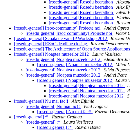
[rosedu-general] Rosedu beerathon
Alexan
[rosedu-general] Rosedu beerathon
Alex Ef
[rosedu-general] Rosedu beerathon
Silviu 
[rosedu-general] Rosedu beerathon
Flaviu
[rosedu-general] Rosedu beerathon
Razvan
[rosedu-general] [rsoc-community] Proiecte noi
Andrei Oprea
[rosedu-general] [rsoc-community] Proiecte noi
Victor 
[rosedu-general] Scoala de vara IP Workshop 2012
Razvan D
[rosedu-general] RSoC deadline closing
Razvan Deaconescu
[rosedu-general] The Architecture of Open Source Application
[rosedu-general] Noaptea muzeelor 2012
Laura Vasilescu
[rosedu-general] Noaptea muzeelor 2012
Alexandru Ju
[rosedu-general] Noaptea muzeelor 2012
Mihai 
[rosedu-general] Noaptea muzeelor 2012
Silviu Popesc
[rosedu-general] Noaptea muzeelor 2012
Andrei Petre
[rosedu-general] Noaptea muzeelor 2012
Laura V
[rosedu-general] Noaptea muzeelor 2012
L
[rosedu-general] Noaptea muzeelor 2012
R
[rosedu-general] Noaptea muzeelor 2012
S
[rosedu-general] Nu mai fac!!
Alex Eftimie
[rosedu-general] Nu mai fac!!
Vlad Dogaru
[rosedu-general] Nu mai fac!!
Razvan Deacones
[rosedu-general] :*
Razvan Crainea
[rosedu-general] :*
Laura Vasilescu
[rosedu-general] :*
Răzvan Botea