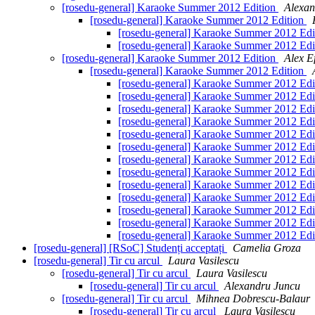
[rosedu-general] Karaoke Summer 2012 Edition
Alexan
[rosedu-general] Karaoke Summer 2012 Edition
[rosedu-general] Karaoke Summer 2012 Edi
[rosedu-general] Karaoke Summer 2012 Edi
[rosedu-general] Karaoke Summer 2012 Edition
Alex E
[rosedu-general] Karaoke Summer 2012 Edition
[rosedu-general] Karaoke Summer 2012 Edi
[rosedu-general] Karaoke Summer 2012 Edi
[rosedu-general] Karaoke Summer 2012 Edi
[rosedu-general] Karaoke Summer 2012 Edi
[rosedu-general] Karaoke Summer 2012 Edi
[rosedu-general] Karaoke Summer 2012 Edi
[rosedu-general] Karaoke Summer 2012 Edi
[rosedu-general] Karaoke Summer 2012 Edi
[rosedu-general] Karaoke Summer 2012 Edi
[rosedu-general] Karaoke Summer 2012 Edi
[rosedu-general] Karaoke Summer 2012 Edi
[rosedu-general] Karaoke Summer 2012 Edi
[rosedu-general] Karaoke Summer 2012 Edi
[rosedu-general] [RSoC] Studenți acceptați
Camelia Groza
[rosedu-general] Tir cu arcul
Laura Vasilescu
[rosedu-general] Tir cu arcul
Laura Vasilescu
[rosedu-general] Tir cu arcul
Alexandru Juncu
[rosedu-general] Tir cu arcul
Mihnea Dobrescu-Balaur
[rosedu-general] Tir cu arcul
Laura Vasilescu