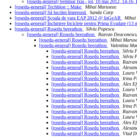
[rosedu-general] Seminar Ixia - joi, 10 mai 2012, 14-16
[rosedu-general] Techblog :: Make
Mihai Maruseac
[rosedu-general] Să lucrăm împreună
Sanda Carp
[rosedu-general] Scoala de vara EAP 2012 @ InGeAR
Mihai
[rosedu-general] Închiriere biciclete pentru Prima Evadare (13
[rosedu-general] Rosedu beerathon
Silviu Popescu
[rosedu-general] Rosedu beerathon
Razvan Deaconesc
[rosedu-general] Rosedu beerathon
Mihai Marus
[rosedu-general] Rosedu beerathon
Valentina Ma
[rosedu-general] Rosedu beerathon
Silviu 
[rosedu-general] Rosedu beerathon
Silviu 
[rosedu-general] Rosedu beerathon
Razvan
[rosedu-general] Rosedu beerathon
Alexan
[rosedu-general] Rosedu beerathon
Laura 
[rosedu-general] Rosedu beerathon
Irina P
[rosedu-general] Rosedu beerathon
Alex Ef
[rosedu-general] Rosedu beerathon
Laura 
[rosedu-general] Rosedu beerathon
Razvan
[rosedu-general] Rosedu beerathon
Laura 
[rosedu-general] Rosedu beerathon
Irina P
[rosedu-general] Rosedu beerathon
Razvan
[rosedu-general] Rosedu beerathon
Laura 
[rosedu-general] Rosedu beerathon
Alex Ef
[rosedu-general] Rosedu beerathon
Alexan
[rosedu-general] Rosedu beerathon
Vlad D