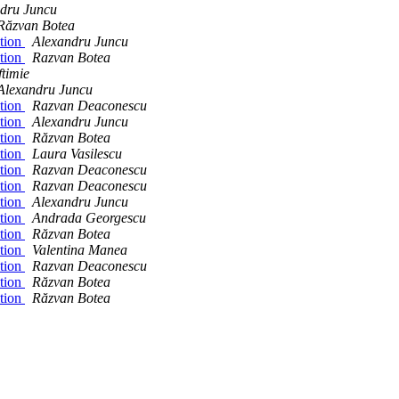
dru Juncu
Răzvan Botea
tion
Alexandru Juncu
tion
Razvan Botea
ftimie
Alexandru Juncu
tion
Razvan Deaconescu
tion
Alexandru Juncu
tion
Răzvan Botea
tion
Laura Vasilescu
tion
Razvan Deaconescu
tion
Razvan Deaconescu
tion
Alexandru Juncu
tion
Andrada Georgescu
tion
Răzvan Botea
tion
Valentina Manea
tion
Razvan Deaconescu
tion
Răzvan Botea
tion
Răzvan Botea