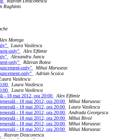
hop
Razvan Deaconescu
n Rughinis
ache
Alex Morega
only"
Laura Vasilescu
ement-only"
Alex Eftimie
only"
Alexandru Juncu
ement-only"
Răzvan Botea
nnouncement-only"
Mihai Maruseac
nnouncement-only"
Adrian Scoica
Laura Vasilescu
20:00
Laura Vasilescu
20:00
Laura Vasilescu
lă - 18 mai 2012, ora 20:00
Alex Eftimie
generală - 18 mai 2012, ora 20:00
Mihai Maruseac
generală - 18 mai 2012, ora 20:00
Laura Vasilescu
generală - 18 mai 2012, ora 20:00
Andrada Georgescu
generală - 18 mai 2012, ora 20:00
Mihai Bivol
generală - 18 mai 2012, ora 20:00
Mihai Maruseac
generală - 18 mai 2012, ora 20:00
Mihai Maruseac
1
Razvan Deaconescu