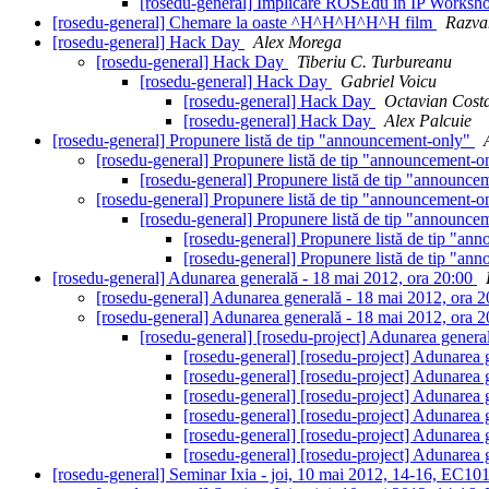
[rosedu-general] Implicare ROSEdu in IP Works
[rosedu-general] Chemare la oaste ^H^H^H^H^H film
Razva
[rosedu-general] Hack Day
Alex Morega
[rosedu-general] Hack Day
Tiberiu C. Turbureanu
[rosedu-general] Hack Day
Gabriel Voicu
[rosedu-general] Hack Day
Octavian Cost
[rosedu-general] Hack Day
Alex Palcuie
[rosedu-general] Propunere listă de tip "announcement-only"
[rosedu-general] Propunere listă de tip "announcement-
[rosedu-general] Propunere listă de tip "announc
[rosedu-general] Propunere listă de tip "announcement-
[rosedu-general] Propunere listă de tip "announc
[rosedu-general] Propunere listă de tip "a
[rosedu-general] Propunere listă de tip "a
[rosedu-general] Adunarea generală - 18 mai 2012, ora 20:00
[rosedu-general] Adunarea generală - 18 mai 2012, ora 
[rosedu-general] Adunarea generală - 18 mai 2012, ora 
[rosedu-general] [rosedu-project] Adunarea genera
[rosedu-general] [rosedu-project] Adunarea 
[rosedu-general] [rosedu-project] Adunarea 
[rosedu-general] [rosedu-project] Adunarea 
[rosedu-general] [rosedu-project] Adunarea 
[rosedu-general] [rosedu-project] Adunarea 
[rosedu-general] [rosedu-project] Adunarea 
[rosedu-general] Seminar Ixia - joi, 10 mai 2012, 14-16, EC10