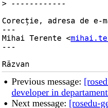
>
Corecție, adresa de e-m
---

Mihai Terente <
mihai.te
---

Previous message:
[rosed
developer in departament
Next message:
[rosedu-ge