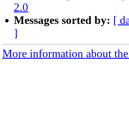
2.0
Messages sorted by:
[ d
]
More information about the 