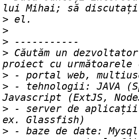
>
>
>
>
 Căutăm un dezvoltator
>
>
 - tehnologii: JAVA (S
>
 - server de aplicații
>