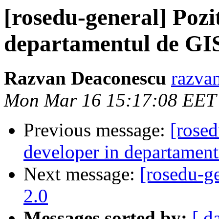
[rosedu-general] Pozi
departamentul de GIS
Razvan Deaconescu
razvan
Mon Mar 16 15:17:08 EET
Previous message:
[rosed
developer in departament
Next message:
[rosedu-ge
2.0
Messages sorted by:
[ d