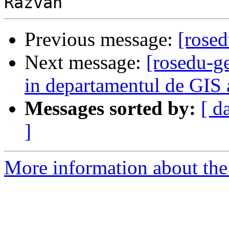
Previous message:
[rose
Next message:
[rosedu-g
in departamentul de GIS
Messages sorted by:
[ d
]
More information about the 