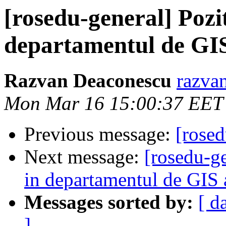
[rosedu-general] Pozi
departamentul de GIS
Razvan Deaconescu
razvan
Mon Mar 16 15:00:37 EET
Previous message:
[rose
Next message:
[rosedu-g
in departamentul de GIS
Messages sorted by:
[ d
]