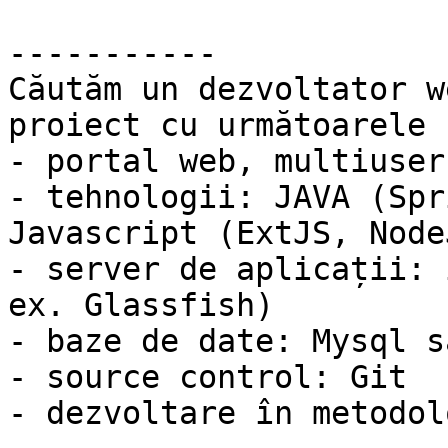
-----------

Căutăm un dezvoltator w
proiect cu următoarele 
- portal web, multiuser

- tehnologii: JAVA (Spr
Javascript (ExtJS, NodeJ
- server de aplicații: 
ex. Glassfish)

- baze de date: Mysql s
- source control: Git

- dezvoltare în metodol