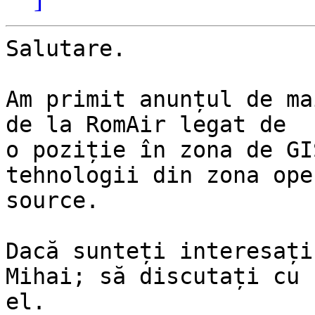
Salutare.

Am primit anunțul de ma
de la RomAir legat de

o poziție în zona de GI
tehnologii din zona open
source.

Dacă sunteți interesați
Mihai; să discutați cu

el.
