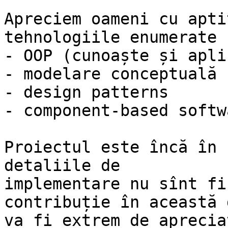
Apreciem oameni cu apti
tehnologiile enumerate 
- OOP (cunoaște și apli
- modelare conceptuală 
- design patterns

- component-based softw
Proiectul este încă în 
detaliile de

implementare nu sînt fi
contribuție în această 
va fi extrem de apreciat