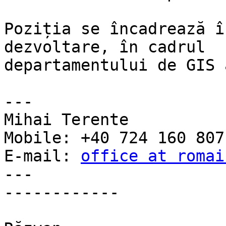
Poziția se încadrează î
dezvoltare, în cadrul

departamentului de GIS 
---

Mihai Terente

Mobile:	+40 724 160 807

E-mail:	
office at romai
---

------------
