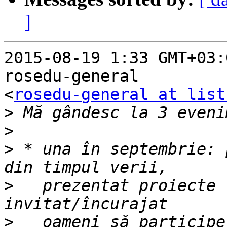
]
2015-08-19 1:33 GMT+03:
rosedu-general

<
rosedu-general at list
>
>
>
 * una în septembrie: 
>
   prezentat proiecte 
>