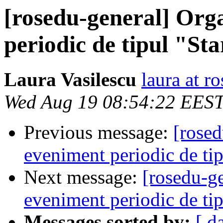
[rosedu-general] Org
periodic de tipul "St
Laura Vasilescu
laura at r
Wed Aug 19 08:54:22 EES
Previous message:
[rosed
eveniment periodic de tip
Next message:
[rosedu-g
eveniment periodic de tip
Messages sorted by:
[ d