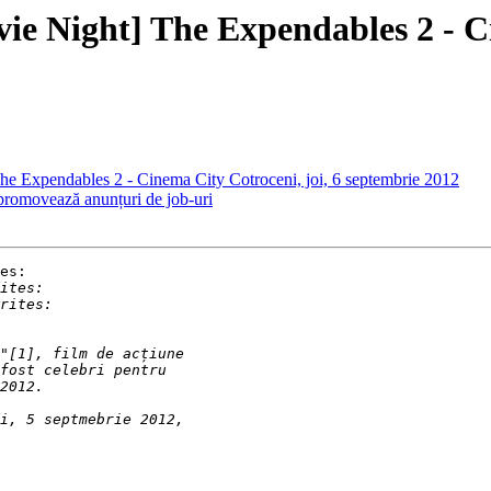
vie Night] The Expendables 2 - C
The Expendables 2 - Cinema City Cotroceni, joi, 6 septembrie 2012
romovează anunțuri de job-uri
es:
