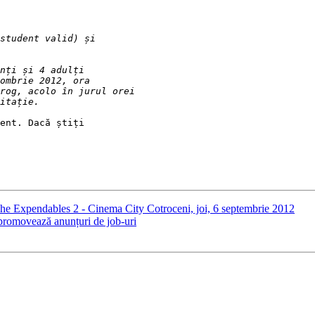
ent. Dacă știți

The Expendables 2 - Cinema City Cotroceni, joi, 6 septembrie 2012
romovează anunțuri de job-uri