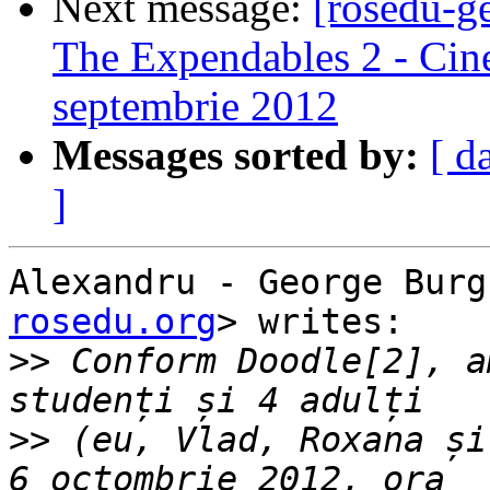
Next message:
[rosedu-ge
The Expendables 2 - Cine
septembrie 2012
Messages sorted by:
[ d
]
Alexandru - George Burg
rosedu.org
> writes:

>>
 Conform Doodle[2], a
>>
 (eu, Vlad, Roxana și