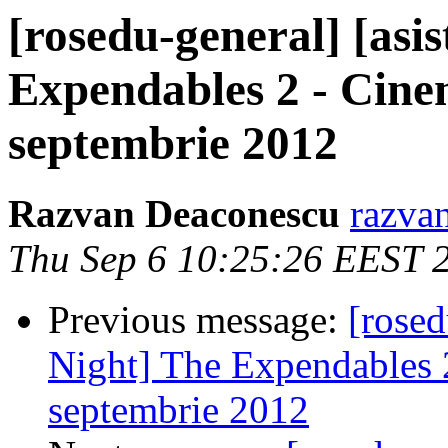
[rosedu-general] [asi
Expendables 2 - Cinem
septembrie 2012
Razvan Deaconescu
razvan
Thu Sep 6 10:25:26 EEST 
Previous message:
[rosed
Night] The Expendables 2
septembrie 2012