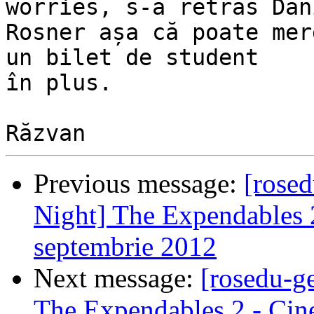
worries, s-a retras Dani
Rosner așa că poate mer
un bilet de student

în plus.

Previous message:
[rosed
Night] The Expendables 2
septembrie 2012
Next message:
[rosedu-ge
The Expendables 2 - Cine