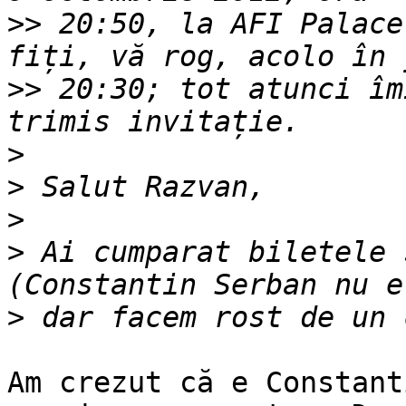
>>
 20:50, la AFI Palace
>>
 20:30; tot atunci îm
>
>
>
>
 Ai cumparat biletele 
>
Am crezut că e Constant