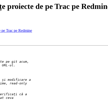
țe proiecte de pe Trac pe Redmin
de pe Trac pe Redmine