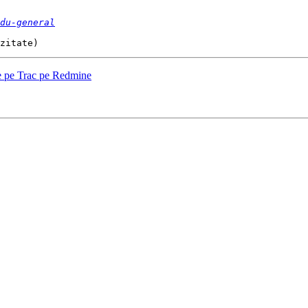
du-general
de pe Trac pe Redmine