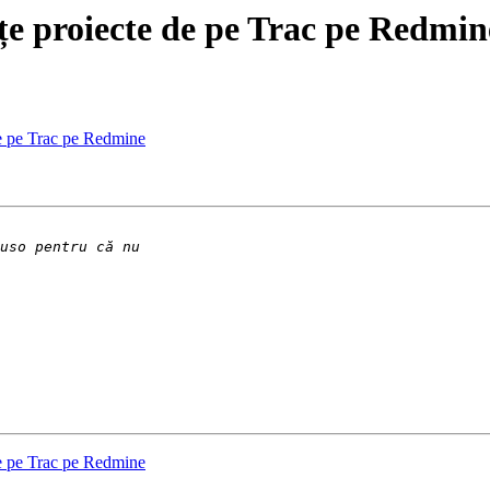
țe proiecte de pe Trac pe Redmin
de pe Trac pe Redmine
de pe Trac pe Redmine