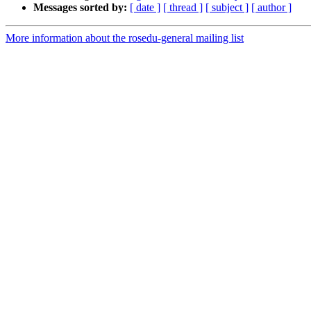
Messages sorted by:
[ date ]
[ thread ]
[ subject ]
[ author ]
More information about the rosedu-general mailing list