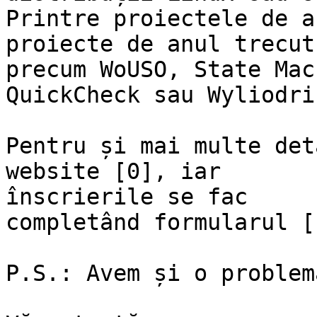
Printre proiectele de a
proiecte de anul trecut

precum WoUSO, State Mac
QuickCheck sau Wyliodrin
Pentru și mai multe det
website [0], iar

înscrierile se fac

completând formularul [1
P.S.: Avem și o problem