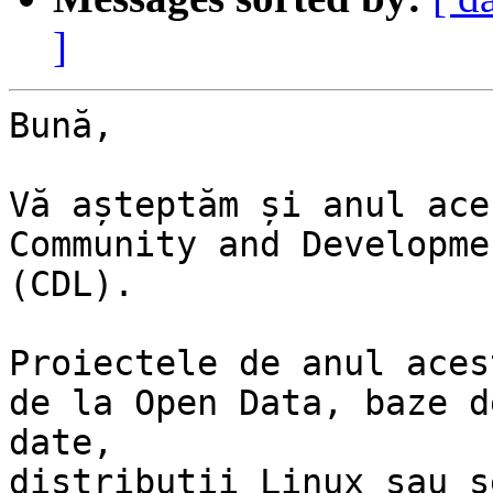
]
Bună,

Vă așteptăm și anul ace
Community and Developme
(CDL).

Proiectele de anul aces
de la Open Data, baze de
date,

distribuții Linux sau s