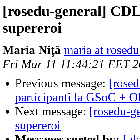
[rosedu-general] CDL
supereroi
Maria Niţă
maria at rosedu
Fri Mar 11 11:44:21 EET 
Previous message:
[rosed
participanti la GSoC + 
Next message:
[rosedu-g
supereroi
Messages sorted by:
[ d