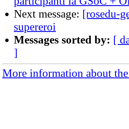
participanti la GSoC + 
Next message:
[rosedu-g
supereroi
Messages sorted by:
[ d
]
More information about the 