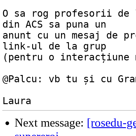
O sa rog profesorii de 
din ACS sa puna un

anunt cu un mesaj de pr
link-ul de la grup

(pentru o interacțiune 
@Palcu: vb tu și cu Gra
Next message:
[rosedu-g