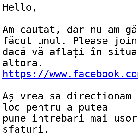
Hello,

Am cautat, dar nu am gă
făcut unul. Please join

dacă vă aflați în situa
https://www.facebook.co
Aș vrea sa directionam 
loc pentru a putea

pune intrebari mai usor
sfaturi.
