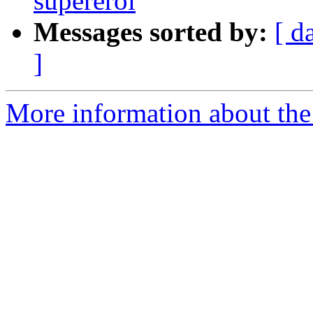
supereroi
Messages sorted by:
[ d
]
More information about the 