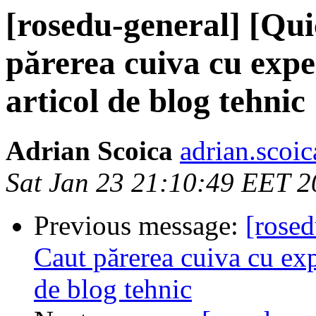
[rosedu-general] [Qu
părerea cuiva cu expe
articol de blog tehnic
Adrian Scoica
adrian.scoi
Sat Jan 23 21:10:49 EET 
Previous message:
[rosed
Caut părerea cuiva cu exp
de blog tehnic