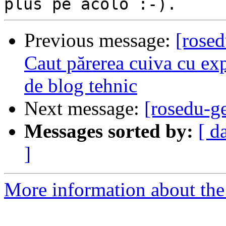
Previous message:
[rosed
Caut părerea cuiva cu exp
de blog tehnic
Next message:
[rosedu-g
Messages sorted by:
[ d
]
More information about the 