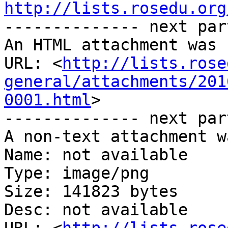
http://lists.rosedu.org

-------------- next par
An HTML attachment was 
URL: <
http://lists.rose
general/attachments/201
0001.html
>

-------------- next par
A non-text attachment w
Name: not available

Type: image/png

Size: 141823 bytes

Desc: not available
