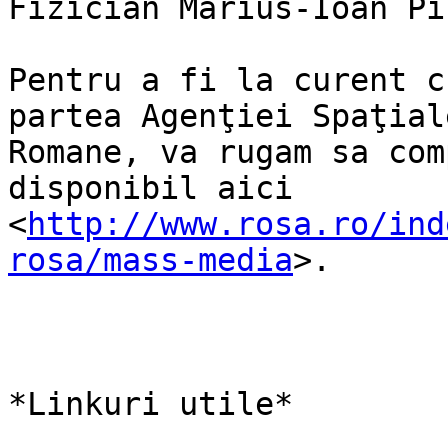
Fizician Marius-Ioan Pis
Pentru a fi la curent c
partea Agenţiei Spaţiale
Romane, va rugam sa com
disponibil aici

<
http://www.rosa.ro/ind
rosa/mass-media
>.

*Linkuri utile*
