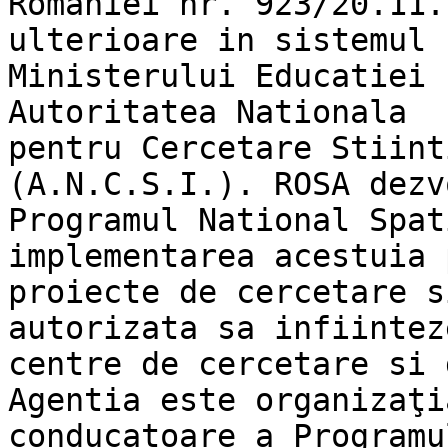
Romaniei nr. 923/20.11.
ulterioare in sistemul

Ministerului Educatiei 
Autoritatea Nationala

pentru Cercetare Stiint
(A.N.C.S.I.). ROSA dezvo
Programul National Spat
implementarea acestuia p
proiecte de cercetare s
autorizata sa infiinteze
centre de cercetare si 
Agentia este organizaţia
conducatoare a Programu