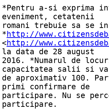
*Pentru a-si exprima in
eveniment, cetatenii

romani trebuie sa se in
*
http://www.citizensdeb
<
http://www.citizensdeb
la data de 28 august

2016. *Numarul de locur
capacitatea salii si va 
de aproximativ 100. Par
primi confirmare de

participare. Nu se perc
participare.
