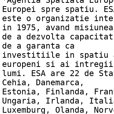
*Agentia Spatiala Europ
Europei spre spatiu. ESA
este o organizatie inte
in 1975, avand misiunea

de a dezvolta capacitat
de a garanta ca

investitiile in spatiu 
europeni si ai intregii

lumi. ESA are 22 de Sta
Cehia, Danemarca,

Estonia, Finlanda, Fran
Ungaria, Irlanda, Italia
Luxemburg, Olanda, Norv