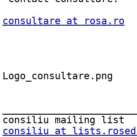
consultare at rosa.ro
Logo_consultare.png

_______________________
consiliu at lists.rosed