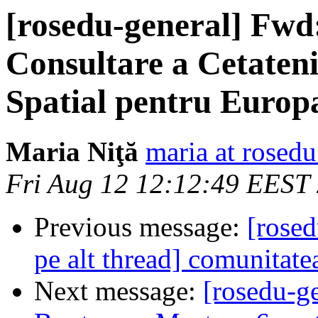
[rosedu-general] Fwd
Consultare a Cetaten
Spatial pentru Europ
Maria Niţă
maria at rosedu
Fri Aug 12 12:12:49 EEST
Previous message:
[rosed
pe alt thread] comunita
Next message:
[rosedu-ge