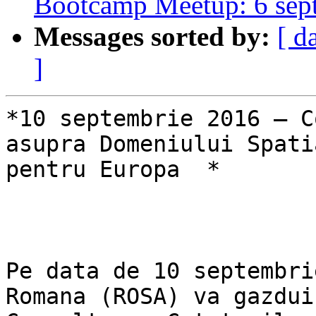
Bootcamp Meetup: 6 sep
Messages sorted by:
[ d
]
*10 septembrie 2016 – C
asupra Domeniului Spatia
pentru Europa  *

Pe data de 10 septembri
Romana (ROSA) va gazdui
