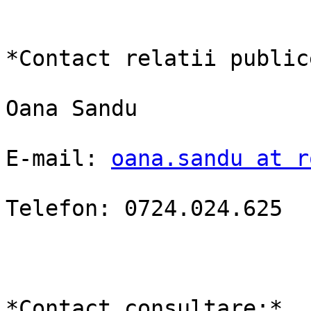
*Contact relatii publice
Oana Sandu

E-mail: 
oana.sandu at r
Telefon: 0724.024.625

*Contact consultare:*
