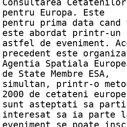
Consultarea Cetatenilor
pentru Europa. Este

pentru prima data cand 
este abordat printr-un

astfel de eveniment. Ac
precedent este organiza
Agentia Spatiala Europe
de State Membre ESA,

simultan, printr-o meto
2000 de cetateni europen
sunt asteptati sa parti
interesat sa ia parte la
eveniment se poate insc