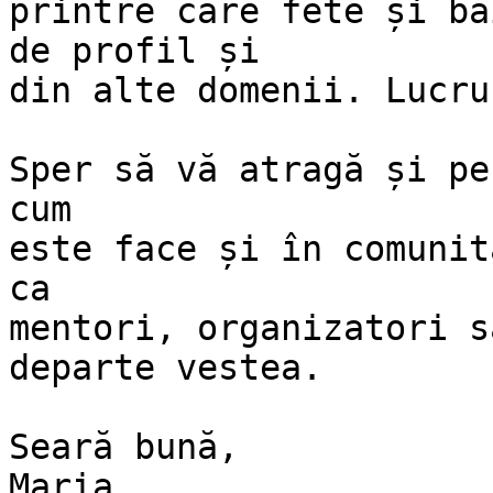
printre care fete și bă
de profil și

din alte domenii. Lucru
Sper să vă atragă și pe
cum

este face și în comunit
ca

mentori, organizatori s
departe vestea.

Seară bună,

Maria
