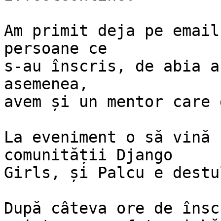
Am primit deja pe email
persoane ce

s-au înscris, de abia a
asemenea,

avem și un mentor care 
La eveniment o să vină 
comunității Django

Girls, și Palcu e destu
După câteva ore de însc