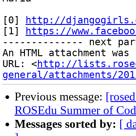
[0] 
http://djangogirls.
[1] 
https://www.faceboo
-------------- next par
An HTML attachment was 
URL: <
http://lists.rose
general/attachments/201
Previous message:
[rosed
ROSEdu Summer of Cod
Messages sorted by:
[ d