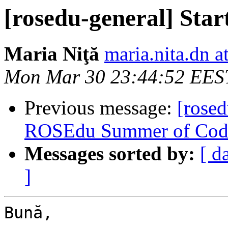
[rosedu-general] Star
Maria Niţă
maria.nita.dn a
Mon Mar 30 23:44:52 EES
Previous message:
[rosed
ROSEdu Summer of Cod
Messages sorted by:
[ d
]
Bună,
