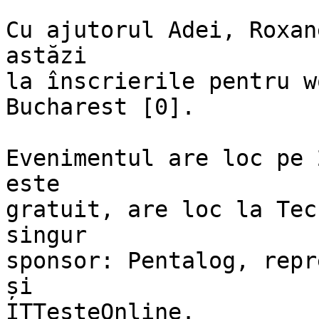
Cu ajutorul Adei, Roxan
astăzi

la înscrierile pentru w
Bucharest [0].

Evenimentul are loc pe 
este

gratuit, are loc la Tec
singur

sponsor: Pentalog, repr
și

ITTesteOnline.
