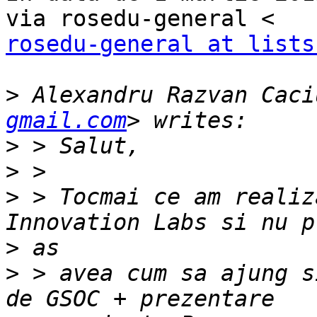
rosedu-general at lists
>
 Alexandru Razvan Caci
gmail.com
>
>
>
 > Tocmai ce am realiz
>
>
 > avea cum sa ajung s