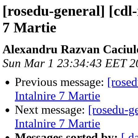
[rosedu-general] [cdl
7 Martie
Alexandru Razvan Caciul
Sun Mar 1 23:34:43 EET 2
Previous message:
[rosed
Intalnire 7 Martie
Next message:
[rosedu-ge
Intalnire 7 Martie
Messages sorted by:
[ d