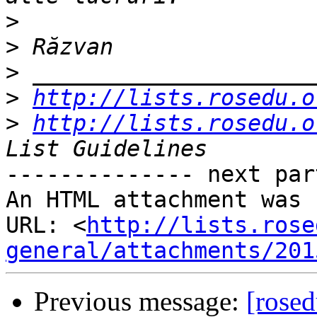
>
>
>
>
http://lists.rosedu.o
>
http://lists.rosedu.o
-------------- next par
An HTML attachment was 
URL: <
http://lists.rose
general/attachments/201
Previous message:
[rosed