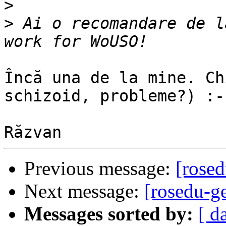
>
>
 Ai o recomandare de l
Încă una de la mine. Ch
schizoid, probleme?) :-P
Previous message:
[rose
Next message:
[rosedu-g
Messages sorted by:
[ d