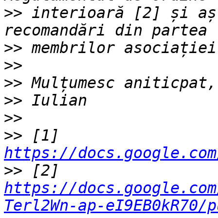
>>
 interioară [2] și aș
>>
>>
>>
>>
>>
>>
 [1] 
https://docs.google.com
>>
 [2] 
https://docs.google.com
Terl2Wn-ap-eI9EB0kR70/p