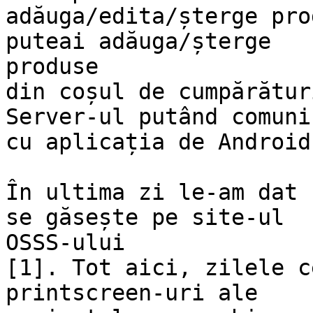
adăuga/edita/șterge pro
puteai adăuga/șterge

produse

din coșul de cumpărătur
Server-ul putând comunic
cu aplicația de Android
În ultima zi le-am dat 
se găsește pe site-ul

OSSS-ului

[1]. Tot aici, zilele c
printscreen-uri ale
