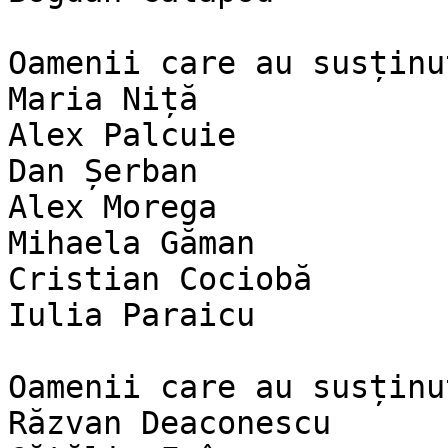
Oamenii care au susținu
Maria Niță

Alex Palcuie

Dan Șerban

Alex Morega

Mihaela Găman

Cristian Cociobă

Iulia Paraicu

Oamenii care au susținu
Răzvan Deaconescu
