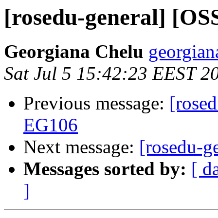
[rosedu-general] [OSS
Georgiana Chelu
georgian
Sat Jul 5 15:42:23 EEST 2
Previous message:
[rosed
EG106
Next message:
[rosedu-g
Messages sorted by:
[ d
]