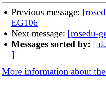
Previous message:
[rosed
EG106
Next message:
[rosedu-g
Messages sorted by:
[ d
]
More information about the 