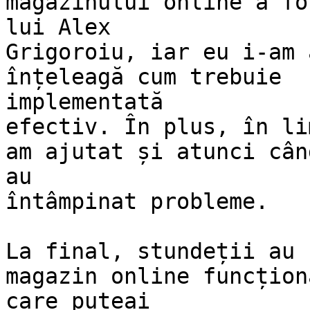
magazinului online a fos
lui Alex

Grigoroiu, iar eu i-am 
înțeleagă cum trebuie

implementată

efectiv. În plus, în li
am ajutat și atunci când
au

întâmpinat probleme.

La final, stundeții au 
magazin online funcțion
care puteai
