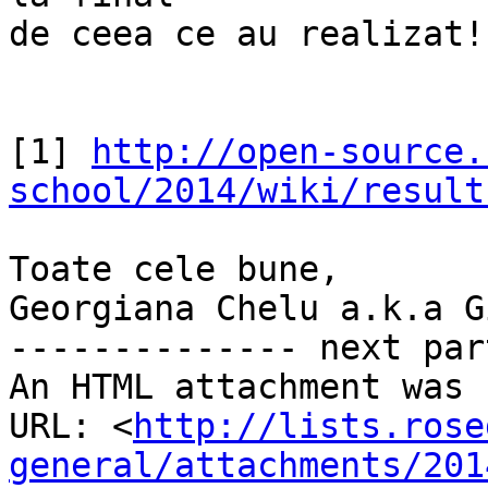
de ceea ce au realizat!

[1] 
http://open-source.
school/2014/wiki/result
Toate cele bune,

Georgiana Chelu a.k.a Gi
-------------- next par
An HTML attachment was 
URL: <
http://lists.rose
general/attachments/201