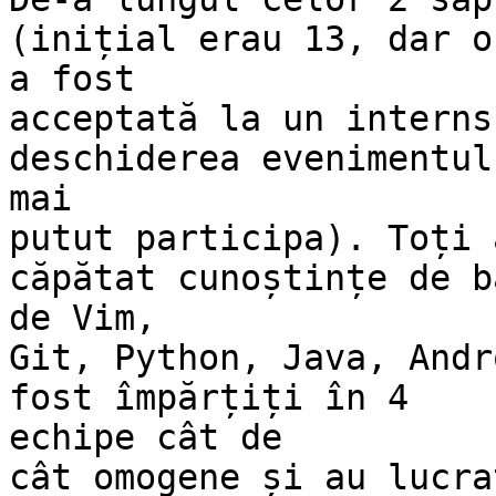
(inițial erau 13, dar o
a fost

acceptată la un interns
deschiderea evenimentul
mai

putut participa). Toți 
căpătat cunoștințe de ba
de Vim,

Git, Python, Java, Andr
fost împărțiți în 4

echipe cât de

cât omogene și au lucra