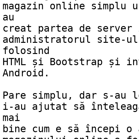
magazin online simplu un
au

creat partea de server 
administratorul site-ulu
folosind

HTML și Bootstrap și in
Android.

Pare simplu, dar s-au l
i-au ajutat să înteleagă
mai

bine cum e să începi o 