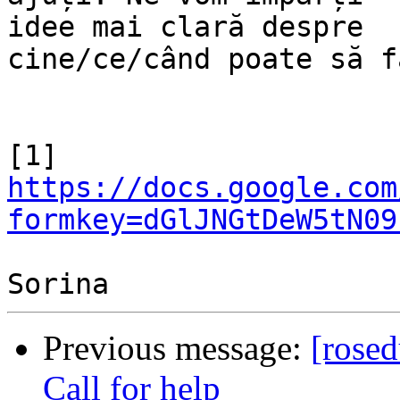
idee mai clară despre

cine/ce/când poate să f
[1] 
https://docs.google.com
formkey=dGlJNGtDeW5tN09
Previous message:
[rosed
Call for help