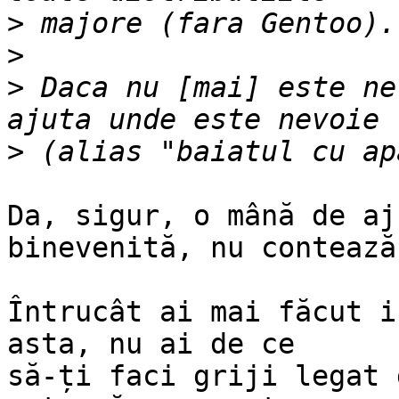
>
>
>
 Daca nu [mai] este ne
>
Da, sigur, o mână de aj
binevenită, nu contează
Întrucât ai mai făcut i
asta, nu ai de ce

să-ți faci griji legat 