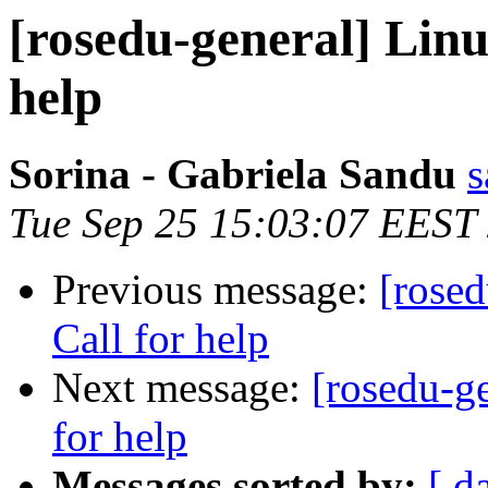
[rosedu-general] Linux
help
Sorina - Gabriela Sandu
s
Tue Sep 25 15:03:07 EEST
Previous message:
[rosed
Call for help
Next message:
[rosedu-ge
for help
Messages sorted by:
[ d