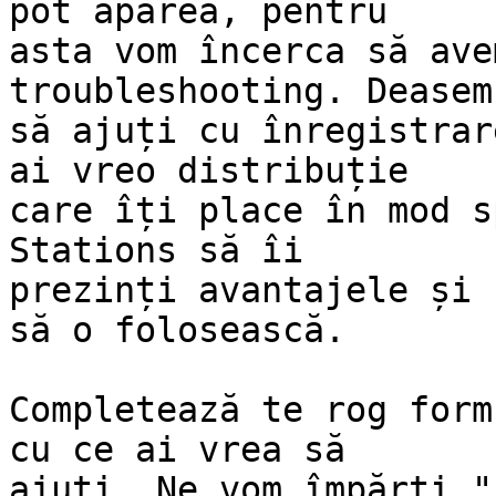
pot apărea, pentru

asta vom încerca să ave
troubleshooting. Deasem
să ajuți cu înregistrar
ai vreo distribuție

care îți place în mod s
Stations să îi

prezinți avantajele și 
să o folosească.

Completează te rog form
cu ce ai vrea să

ajuți. Ne vom împărți "