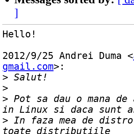
]
Hello!

2012/9/25 Andrei Duma <
gmail.com
>:

>
>
>
 Pot sa dau o mana de 
>
 In faza mea de distro