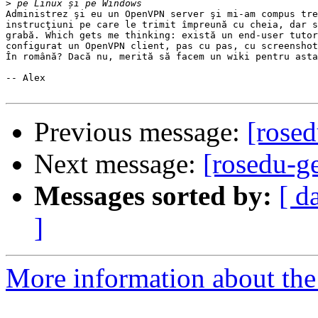
>
Administrez şi eu un OpenVPN server şi mi-am compus tre
instrucţiuni pe care le trimit împreună cu cheia, dar s
grabă. Which gets me thinking: există un end-user tutor
configurat un OpenVPN client, pas cu pas, cu screenshot
În română? Dacă nu, merită să facem un wiki pentru asta
-- Alex

Previous message:
[rose
Next message:
[rosedu-g
Messages sorted by:
[ d
]
More information about the 