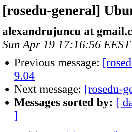
[rosedu-general] Ubun
alexandrujuncu at gmail.
Sun Apr 19 17:16:56 EEST
Previous message:
[rosed
9.04
Next message:
[rosedu-ge
Messages sorted by:
[ d
]