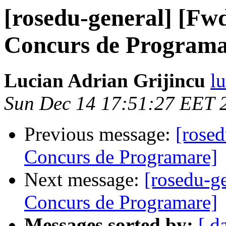
[rosedu-general] [Fwd
Concurs de Programa
Lucian Adrian Grijincu
l
Sun Dec 14 17:51:27 EET 
Previous message:
[rosed
Concurs de Programare]
Next message:
[rosedu-ge
Concurs de Programare]
Messages sorted by:
[ d