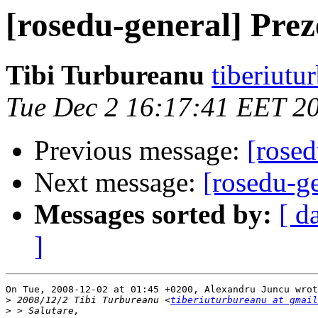
[rosedu-general] Prez
Tibi Turbureanu
tiberiutu
Tue Dec 2 16:17:41 EET 2
Previous message:
[rosed
Next message:
[rosedu-ge
Messages sorted by:
[ d
]
On Tue, 2008-12-02 at 01:45 +0200, Alexandru Juncu wrot
>
 2008/12/2 Tibi Turbureanu <
tiberiuturbureanu at gmail
>