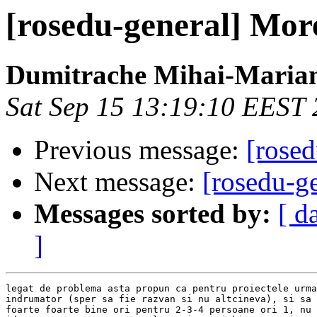
[rosedu-general] Mor
Dumitrache Mihai-Maria
Sat Sep 15 13:19:10 EEST
Previous message:
[rosed
Next message:
[rosedu-g
Messages sorted by:
[ d
]
legat de problema asta propun ca pentru proiectele urma
indrumator (sper sa fie razvan si nu altcineva), si sa 
foarte foarte bine ori pentru 2-3-4 persoane ori 1, nu 