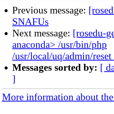
Previous message:
[rose
SNAFUs
Next message:
[rosedu-ge
anaconda> /usr/bin/php
/usr/local/uq/admin/reset
Messages sorted by:
[ d
]
More information about the 