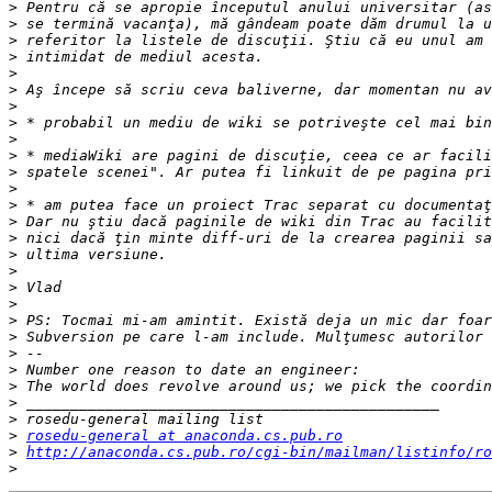
>
>
>
>
>
>
>
>
>
>
>
>
>
>
>
>
>
>
>
>
>
>
>
>
>
>
>
rosedu-general at anaconda.cs.pub.ro
>
http://anaconda.cs.pub.ro/cgi-bin/mailman/listinfo/ro
>