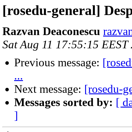
[rosedu-general] Desp
Razvan Deaconescu
razvan
Sat Aug 11 17:55:15 EEST
Previous message:
[rose
...
Next message:
[rosedu-g
Messages sorted by:
[ d
]