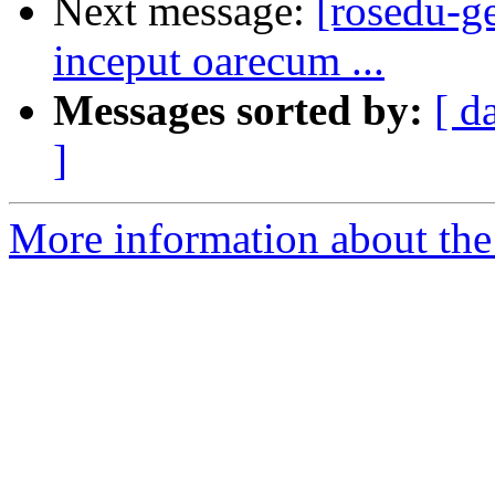
Next message:
[rosedu-g
inceput oarecum ...
Messages sorted by:
[ d
]
More information about the 