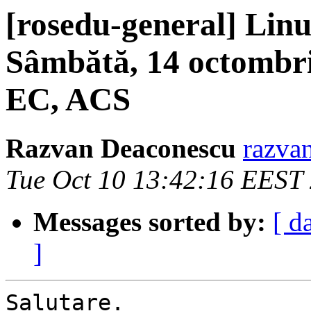
[rosedu-general] Linux
Sâmbătă, 14 octombrie
EC, ACS
Razvan Deaconescu
razvan
Tue Oct 10 13:42:16 EEST
Messages sorted by:
[ d
]
Salutare.
