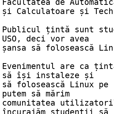
Facultatea de Automatică
și Calculatoare și Tech
Publicul țintă sunt stu
USO, deci vor avea

șansa să folosească Lin
Evenimentul are ca țint
să își instaleze și

să folosească Linux pe 
putem să mărim

comunitatea utilizatori
încurajăm studenții să
