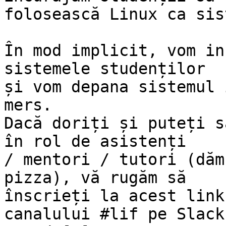
folosească Linux ca sis
În mod implicit, vom in
sistemele studenților

și vom depana sistemul 
mers.

Dacă doriți și puteți s
în rol de asistenți

/ mentori / tutori (dăm
pizza), vă rugăm să

înscrieți la acest link
canalului #lif pe Slack-