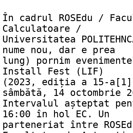
În cadrul ROSEdu / Facu
Calculatoare /

Universitatea POLITEHNC
nume nou, dar e prea

lung) pornim evenimente
Install Fest (LIF)

(2023, ediția a 15-a[1]
sâmbătă, 14 octombrie 20
Intervalul așteptat pen
16:00 în hol EC. Un

parteneriat între ROSEd