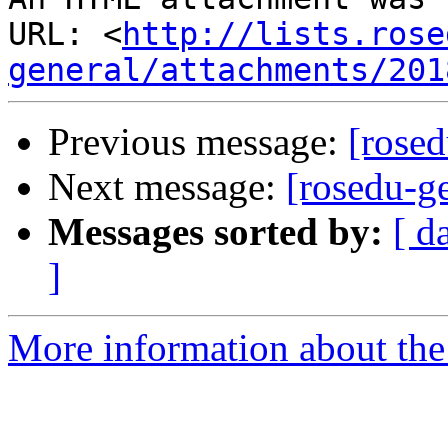
URL: <
http://lists.rose
general/attachments/201
Previous message:
[rose
Next message:
[rosedu-g
Messages sorted by:
[ d
]
More information about the 