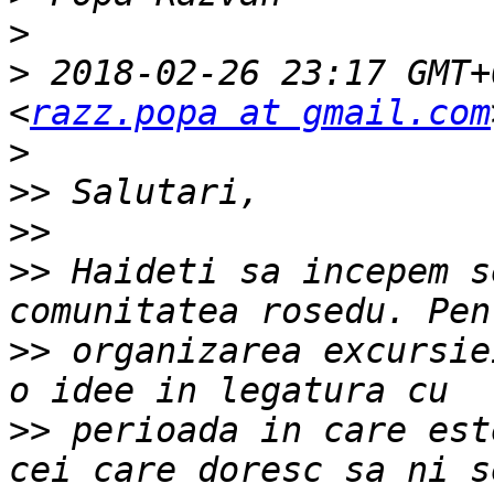
>
>
 2018-02-26 23:17 GMT+
<
razz.popa at gmail.com
>
>>
>>
>>
 Haideti sa incepem s
>>
 organizarea excursie
>>
 perioada in care est