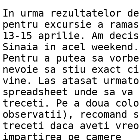
In urma rezultatelor de
pentru excursie a ramas

13-15 aprilie. Am decis
Sinaia in acel weekend.

Pentru a putea sa vorbe
nevoie sa stiu exact cin
vine. Las atasat urmato
spreadsheet unde sa va

treceti. Pe a doua colo
observatii), recomand sa
treceti daca aveti vreo
impartirea pe camere
