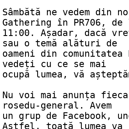
Sâmbătă ne vedem din no
Gathering în PR706, de 
11:00. Așadar, dacă vre
sau o temă alături de 

oameni din comunitatea 
vedeți cu ce se mai 

ocupă lumea, vă așteptăm
Nu voi mai anunța fieca
rosedu-general. Avem 

un grup de Facebook, un
Astfel, toată lumea va f