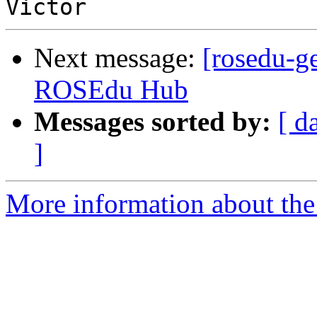
Next message:
[rosedu-g
ROSEdu Hub
Messages sorted by:
[ d
]
More information about the 