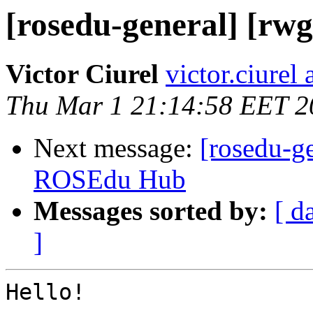
[rosedu-general] [r
Victor Ciurel
victor.ciurel 
Thu Mar 1 21:14:58 EET 2
Next message:
[rosedu-g
ROSEdu Hub
Messages sorted by:
[ d
]
Hello!
