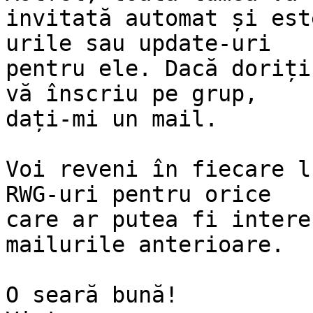
invitată automat și est
urile sau update-uri 

pentru ele. Dacă doriți
vă înscriu pe grup, 

dați-mi un mail.

Voi reveni în fiecare l
RWG-uri pentru orice 

care ar putea fi intere
mailurile anterioare.

O seară bună!
