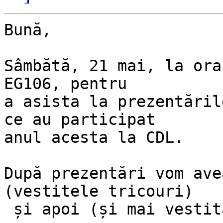
Bună,

Sâmbătă, 21 mai, la ora
EG106, pentru 

a asista la prezentăril
ce au participat

anul acesta la CDL.

După prezentări vom ave
(vestitele tricouri)

 și apoi (și mai vestita) ieșirea la bere.
