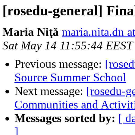
[rosedu-general] Fin
Maria Niţă
maria.nita.dn a
Sat May 14 11:55:44 EEST
Previous message:
[rosed
Source Summer School
Next message:
[rosedu-
Communities and Activit
Messages sorted by:
[ d
]