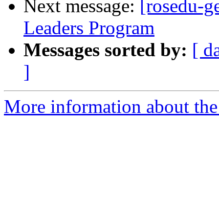
Next message:
[rosedu-g
Leaders Program
Messages sorted by:
[ d
]
More information about the 