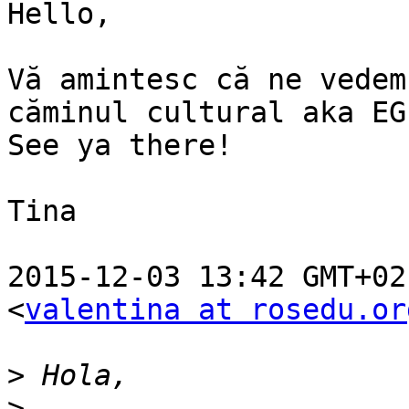
Hello,

Vă amintesc că ne vedem
căminul cultural aka EG1
See ya there!

Tina

2015-12-03 13:42 GMT+02
<
valentina at rosedu.or
>
>