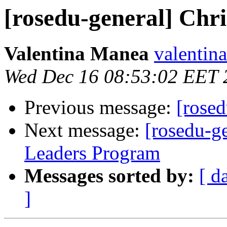
[rosedu-general] Chr
Valentina Manea
valentina
Wed Dec 16 08:53:02 EET 
Previous message:
[rosed
Next message:
[rosedu-g
Leaders Program
Messages sorted by:
[ d
]