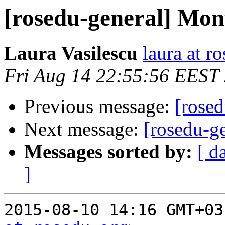
[rosedu-general] Mon
Laura Vasilescu
laura at r
Fri Aug 14 22:55:56 EEST
Previous message:
[rose
Next message:
[rosedu-g
Messages sorted by:
[ d
]
2015-08-10 14:16 GMT+03