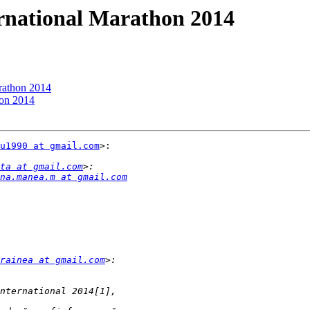
ernational Marathon 2014
arathon 2014
hon 2014
u1990 at gmail.com
>:

ta at gmail.com
na.manea.m at gmail.com
rainea at gmail.com