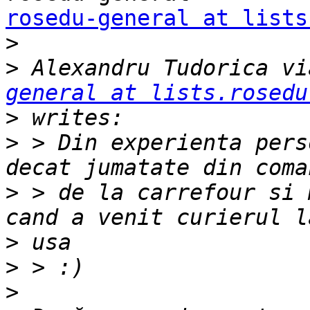
rosedu-general at lists
>
>
 Alexandru Tudorica vi
general at lists.rosedu
>
>
 > Din experienta pers
>
 > de la carrefour si 
>
>
>