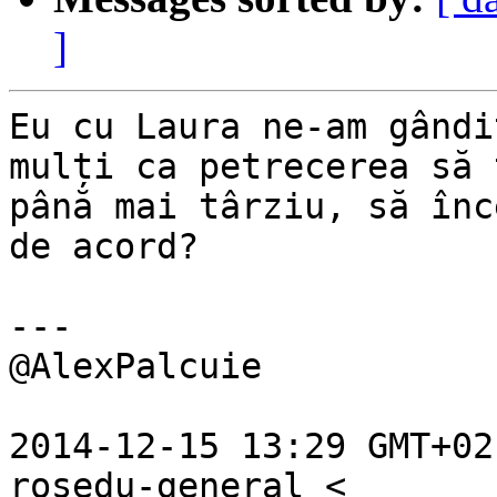
]
Eu cu Laura ne-am gândi
mulți ca petrecerea să ț
până mai târziu, să înc
de acord?

---

@AlexPalcuie

2014-12-15 13:29 GMT+02