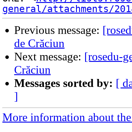
general/attachments/201
Previous message:
[rosed
de Crăciun
Next message:
[rosedu-g
Crăciun
Messages sorted by:
[ d
]
More information about the 