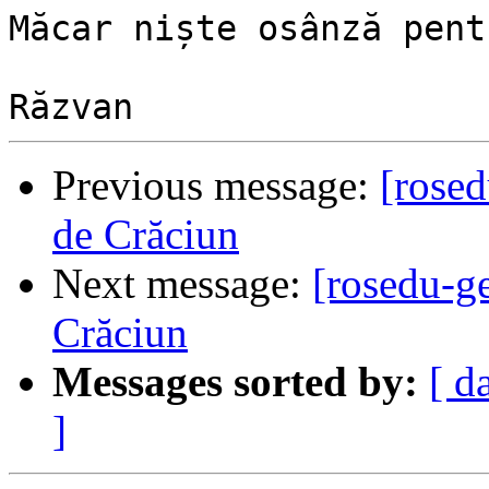
Măcar niște osânză pent
Previous message:
[rosed
de Crăciun
Next message:
[rosedu-g
Crăciun
Messages sorted by:
[ d
]