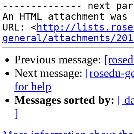
-------------- next par
An HTML attachment was 
URL: <
http://lists.rose
general/attachments/201
Previous message:
[rosed
Next message:
[rosedu-ge
for help
Messages sorted by:
[ d
]