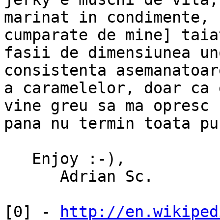
marinat in condimente, 
cumparate de mine] taiat
fasii de dimensiunea un
consistenta asemanatoare
a caramelelor, doar ca 
vine greu sa ma opresc

pana nu termin toata pun
   Enjoy :-),

      Adrian Sc.

[0] - 
http://en.wikiped