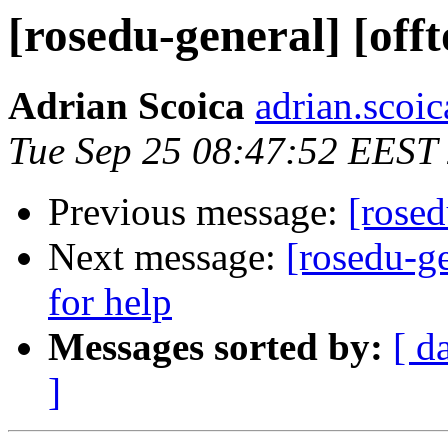
[rosedu-general] [offt
Adrian Scoica
adrian.scoi
Tue Sep 25 08:47:52 EEST
Previous message:
[rosed
Next message:
[rosedu-ge
for help
Messages sorted by:
[ d
]