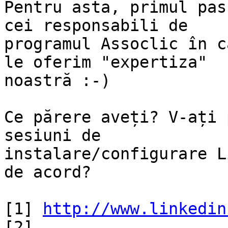
Pentru asta, primul pas
cei responsabili de

programul Assoclic în c
le oferim "expertiza"

noastră :-)

Ce părere aveți? V-ați 
sesiuni de

instalare/configurare L
de acord?

[1] 
http://www.linkedin
[2] 