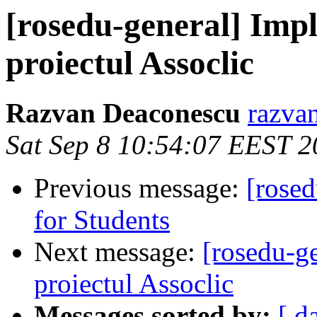
[rosedu-general] Imp
proiectul Assoclic
Razvan Deaconescu
razvan
Sat Sep 8 10:54:07 EEST 
Previous message:
[rosed
for Students
Next message:
[rosedu-g
proiectul Assoclic
Messages sorted by:
[ d