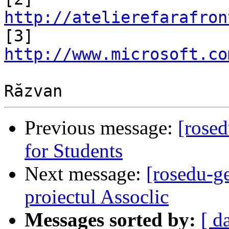
http://atelierefarafron

[3] 
http://www.microsoft.co
Previous message:
[rosed
for Students
Next message:
[rosedu-g
proiectul Assoclic
Messages sorted by:
[ d