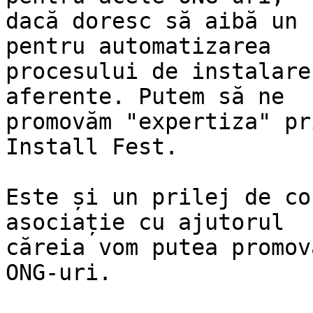
dacă doresc să aibă un 
pentru automatizarea

procesului de instalare
aferente. Putem să ne

promovăm "expertiza" pr
Install Fest.

Este și un prilej de co
asociație cu ajutorul

căreia vom putea promov
ONG-uri.
