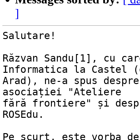
]
Salutare!

Răzvan Sandu[1], cu car
Informatica la Castel (
Arad), ne-a spus despre
asociației "Ateliere

fără frontiere" și desp
ROSEdu.

Pe scurt, este vorba de