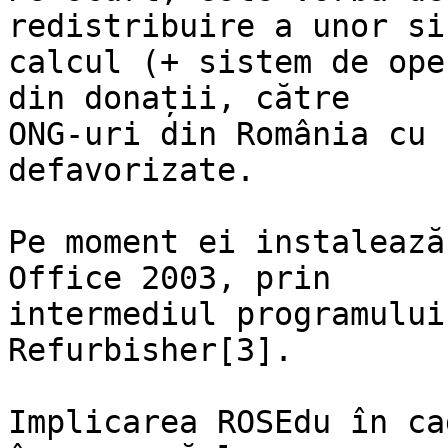
redistribuire a unor si
calcul (+ sistem de ope
din donații, către

ONG-uri din România cu 
defavorizate.

Pe moment ei instalează
Office 2003, prin

intermediul programului
Refurbisher[3].

Implicarea ROSEdu în ca