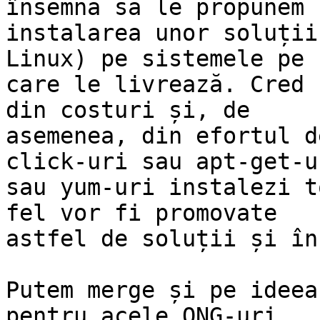
însemna să le propunem

instalarea unor soluții
Linux) pe sistemele pe

care le livrează. Cred 
din costuri și, de

asemenea, din efortul d
click-uri sau apt-get-ur
sau yum-uri instalezi t
fel vor fi promovate

astfel de soluții și în
Putem merge și pe ideea
pentru acele ONG-uri,
