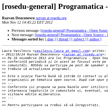
[rosedu-general] Programatica 
Razvan Deaconescu
razvan at rosedu.org
Mon Nov 12 14:45:22 EET 2012
Previous message:
[rosedu-general] Programatica - Open Sourc
Next message:
[rosedu-general] Programatica - Open Source -
Messages sorted by:
[ date ]
[ thread ]
[ subject ]
[ author ]
Laura Vasilescu <
vasilescu.laura at gmail.com
> writes:

>
 2012/10/24 Razvan Deaconescu <
razvan at rosedu.org
>>
>>
>>
>>
>>
>>
>>
>>
>>
>>
>>
>>
>>
>>