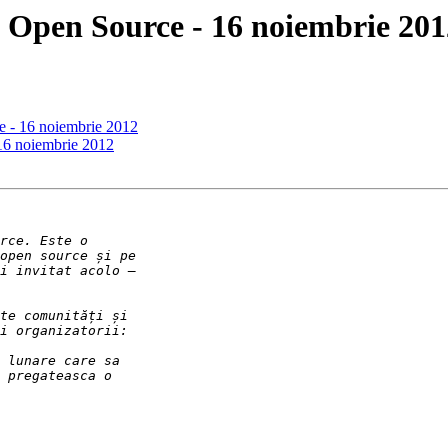
- Open Source - 16 noiembrie 201
e - 16 noiembrie 2012
 16 noiembrie 2012