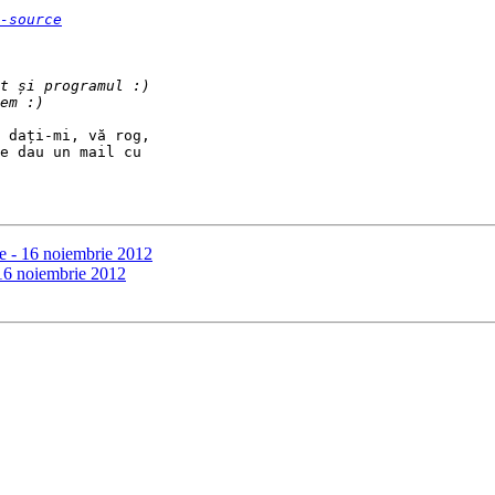
-source
 dați-mi, vă rog,

e dau un mail cu

e - 16 noiembrie 2012
 16 noiembrie 2012