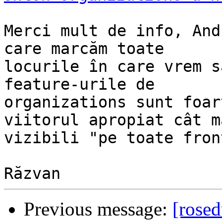
Merci mult de info, And
care marcăm toate

locurile în care vrem s
feature-urile de

organizations sunt foar
viitorul apropiat cât ma
vizibili "pe toate fron
Previous message:
[rosed