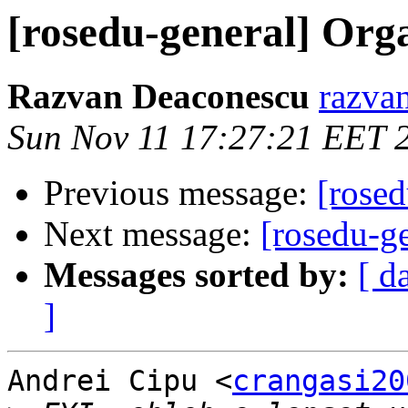
[rosedu-general] Orga
Razvan Deaconescu
razvan
Sun Nov 11 17:27:21 EET 
Previous message:
[rosed
Next message:
[rosedu-ge
Messages sorted by:
[ d
]
Andrei Cipu <
crangasi20