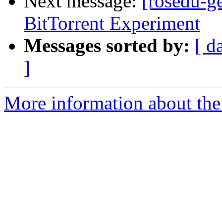
Next message:
[rosedu-g
BitTorrent Experiment
Messages sorted by:
[ d
]
More information about the 