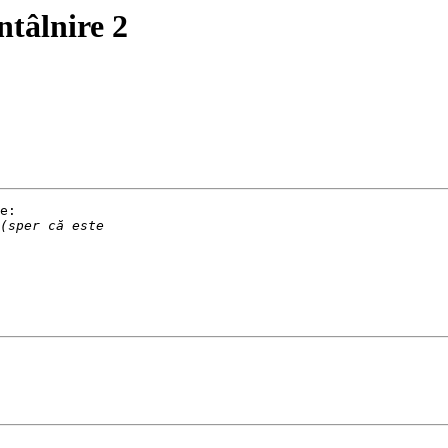
ntâlnire 2
e:
