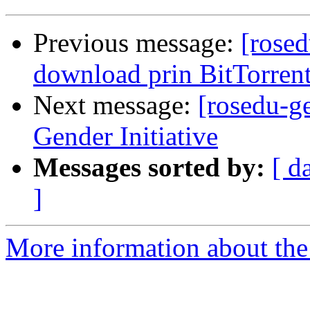
Previous message:
[rosed
download prin BitTorren
Next message:
[rosedu-
Gender Initiative
Messages sorted by:
[ d
]
More information about the 