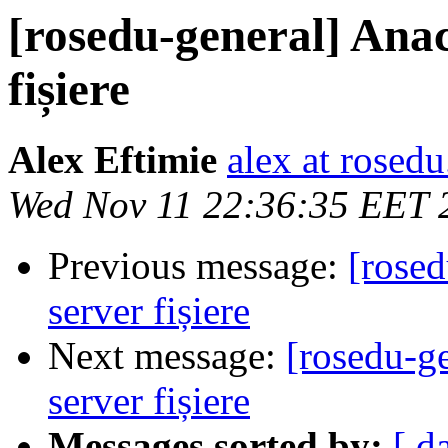
[rosedu-general] Anac
fișiere
Alex Eftimie
alex at rosedu
Wed Nov 11 22:36:35 EET 
Previous message:
[rosed
server fișiere
Next message:
[rosedu-ge
server fișiere
Messages sorted by:
[ d