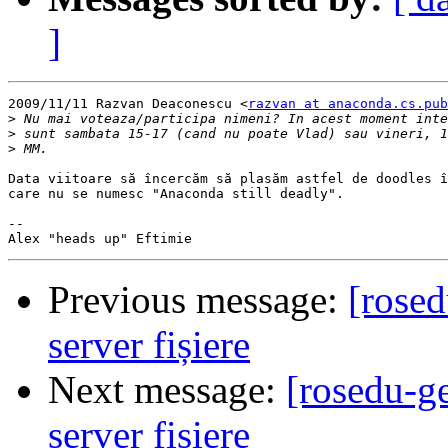
]
2009/11/11 Razvan Deaconescu <
razvan at anaconda.cs.pub
>
>
>
Data viitoare să încercăm să plasăm astfel de doodles î
care nu se numesc "Anaconda still deadly".

-- 

Previous message:
[rosed
server fișiere
Next message:
[rosedu-ge
server fișiere