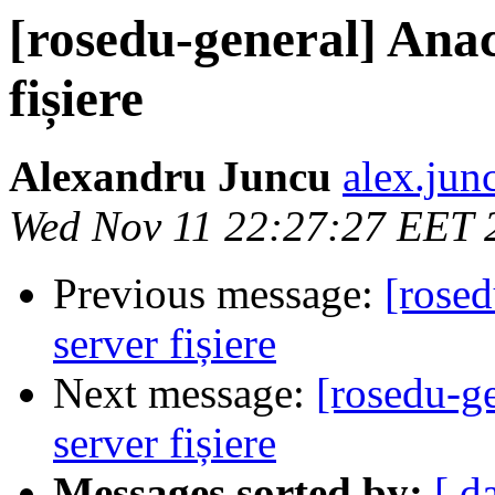
[rosedu-general] Anac
fișiere
Alexandru Juncu
alex.jun
Wed Nov 11 22:27:27 EET 
Previous message:
[rosed
server fișiere
Next message:
[rosedu-ge
server fișiere
Messages sorted by:
[ d