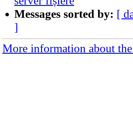
server fișiere
Messages sorted by:
[ d
]
More information about the 