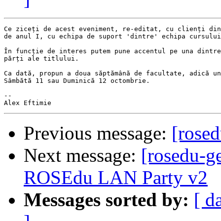
Ce ziceți de acest eveniment, re-editat, cu clienți din
de anul I, cu echipa de suport 'dintre' echipa cursului
În funcție de interes putem pune accentul pe una dintre
părți ale titlului.

Ca dată, propun a doua săptămână de facultate, adică un
Sâmbătă 11 sau Duminică 12 octombrie.

-- 

Previous message:
[rosed
Next message:
[rosedu-ge
ROSEdu LAN Party v2
Messages sorted by:
[ d