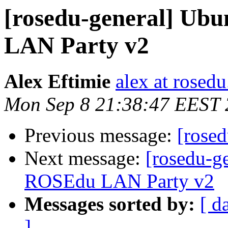
[rosedu-general] Ubu
LAN Party v2
Alex Eftimie
alex at rosedu
Mon Sep 8 21:38:47 EEST
Previous message:
[rosed
Next message:
[rosedu-ge
ROSEdu LAN Party v2
Messages sorted by:
[ d
]