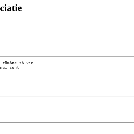
ciatie
 rămâne să vin

mai sunt
