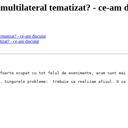
multilateral tematizat? - ce-am d
tematizat? - ce-am discutat
tizat? - ce-am discutat
foarte ocupat cu tot felul de evenimente, acum sunt mai 
. Singurele probleme:  trebuie sa realizam afisul. O sa 