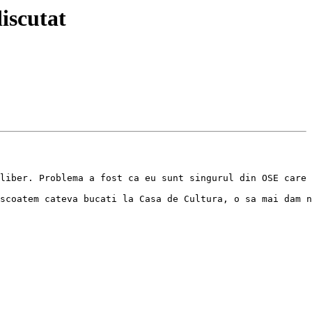
iscutat
liber. Problema a fost ca eu sunt singurul din OSE care 
scoatem cateva bucati la Casa de Cultura, o sa mai dam n