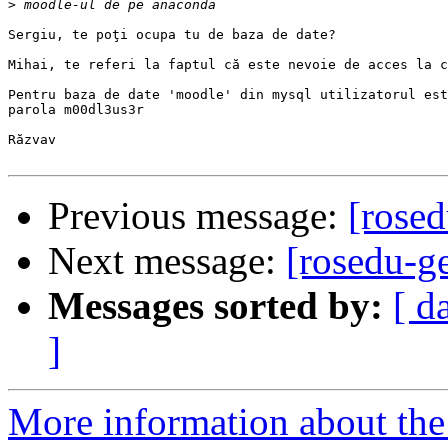
>
Sergiu, te poţi ocupa tu de baza de date?

Mihai, te referi la faptul că este nevoie de acces la c
Pentru baza de date 'moodle' din mysql utilizatorul est
parola m00dl3us3r

Răzvav

Previous message:
[rose
Next message:
[rosedu-g
Messages sorted by:
[ d
]
More information about the 