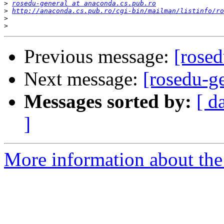
>
rosedu-general at anaconda.cs.pub.ro
>
http://anaconda.cs.pub.ro/cgi-bin/mailman/listinfo/ro
>
>
Previous message:
[rosed
Next message:
[rosedu-g
Messages sorted by:
[ d
]
More information about the 